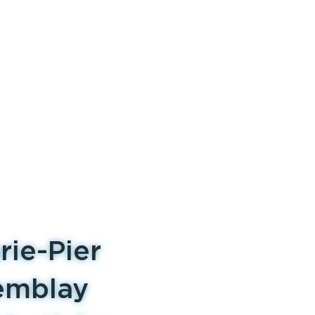
rie-Pier
emblay