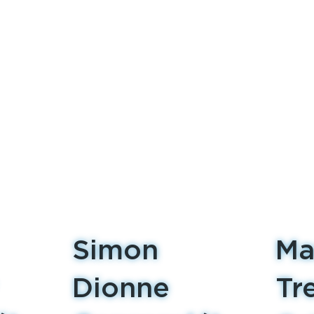
Simon
Ma
Dionne
Tr