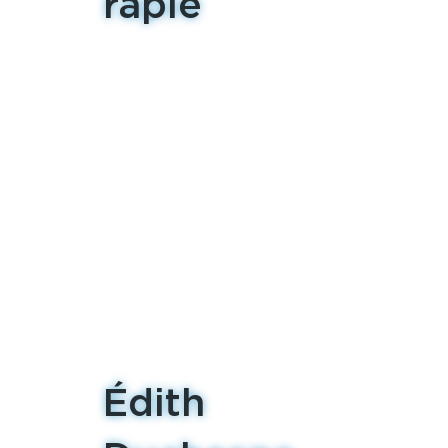
rapie
Édith